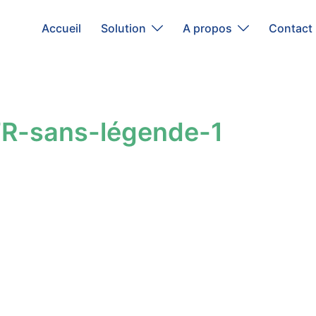
Accueil
Solution
A propos
Contact
R-sans-légende-1