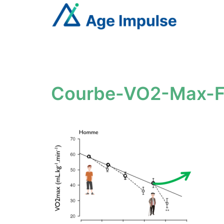
Aller
au
contenu
Courbe-VO2-Max-F