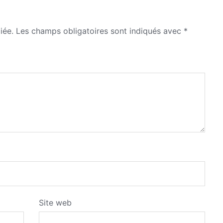
iée.
Les champs obligatoires sont indiqués avec
*
Site web