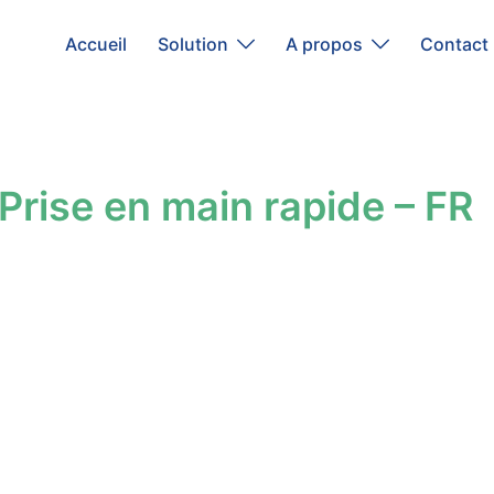
Accueil
Solution
A propos
Contact
Prise en main rapide – FR