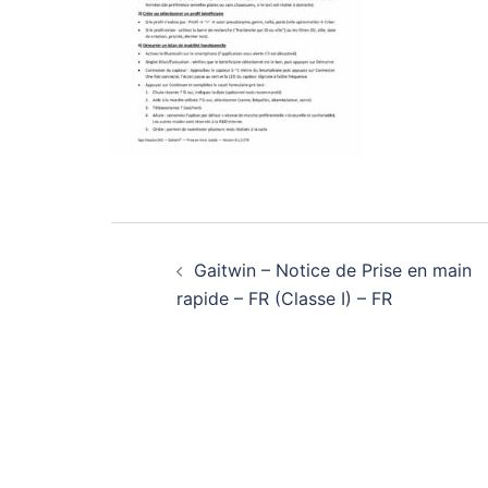
Navigation
d’article
Gaitwin – Notice de Prise en main
rapide – FR (Classe I) – FR