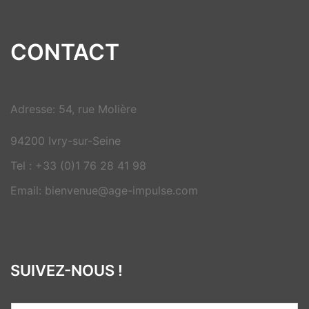
CONTACT
Adresse: 54, rue Molière
94200 Ivry-sur-Seine
Tel : +33 (0)1 76 28 41 98
Email: bienvenue@age-impulse.com
SUIVEZ-NOUS !