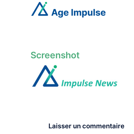
Aller
au
contenu
Screenshot
Laisser un commentaire