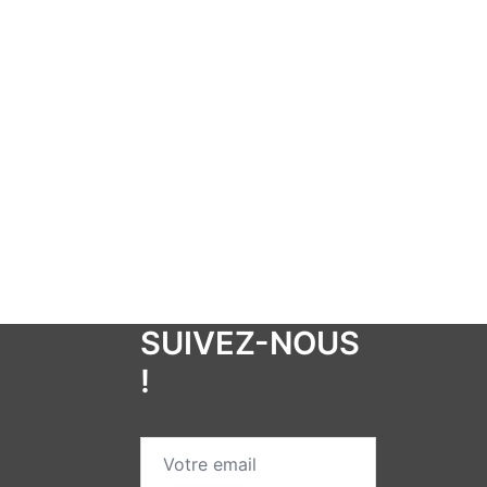
SUIVEZ-NOUS
!