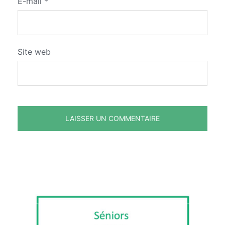
E-mail
*
Site web