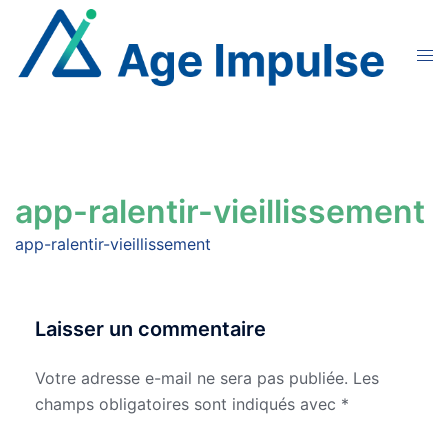
Aller
au
Ouvr
contenu
le
men
app-ralentir-vieillissement
app-ralentir-vieillissement
Laisser un commentaire
Votre adresse e-mail ne sera pas publiée.
Les
champs obligatoires sont indiqués avec
*