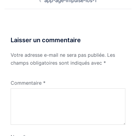
app-age-impulse-ios-1
d’article
Laisser un commentaire
Votre adresse e-mail ne sera pas publiée.
Les
champs obligatoires sont indiqués avec
*
Commentaire
*