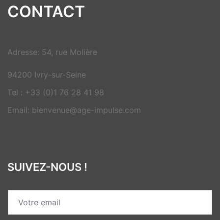
CONTACT
Adresse: 54, rue Molière
94200 Ivry-sur-Seine
Tel : +33 (0)1 76 28 41 98
Email: bienvenue@age-impulse.com
SUIVEZ-NOUS !